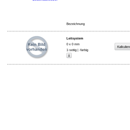
Bezeichnung
Leitsystem
0 x 0 mm
1-seitig | -farbig