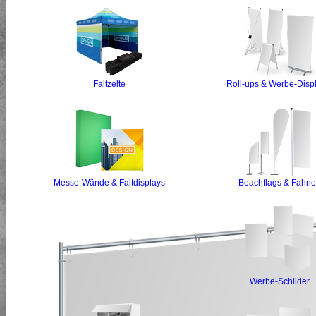
Faltzelte
Roll-ups & Werbe-Disp
Messe-Wände & Faltdisplays
Beachflags & Fahn
Werbe-Schilder