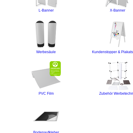
L-Banner
X-Banner
Werbesäule
Kundenstopper & Plakats
PVC Film
Zubehör Werbetechn
Bodenaufkleber