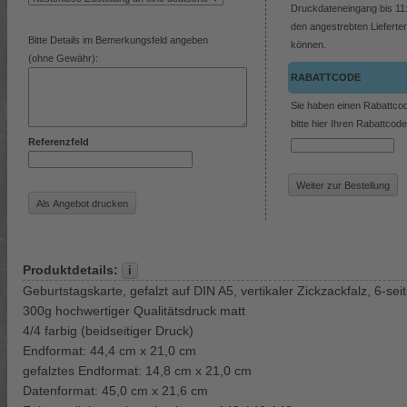
Druckdateneingang bis 11:
den angestrebten Lieferter
Bitte Details im Bemerkungsfeld angeben
können.
(ohne Gewähr):
RABATTCODE
Sie haben einen Rabattco
bitte hier Ihren Rabattcode
Referenzfeld
Produktdetails:
Geburtstagskarte, gefalzt auf DIN A5, vertikaler Zickzackfalz, 6-seit
300g hochwertiger Qualitätsdruck matt
4/4 farbig (beidseitiger Druck)
Endformat: 44,4 cm x 21,0 cm
gefalztes Endformat: 14,8 cm x 21,0 cm
Datenformat: 45,0 cm x 21,6 cm