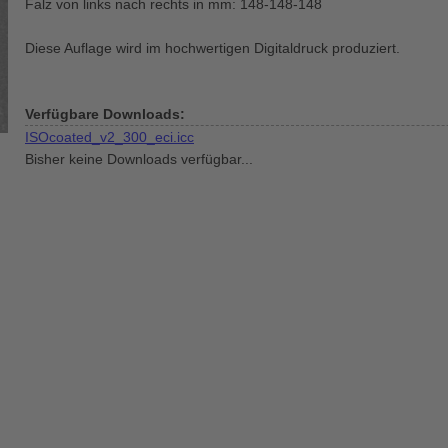
Falz von links nach rechts in mm: 148-148-148
Diese Auflage wird im hochwertigen Digitaldruck produziert.
Verfügbare Downloads:
ISOcoated_v2_300_eci.icc
Bisher keine Downloads verfügbar...