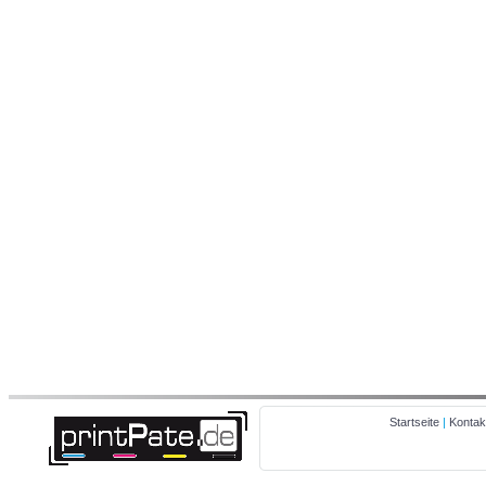
Startseite
|
Kontak