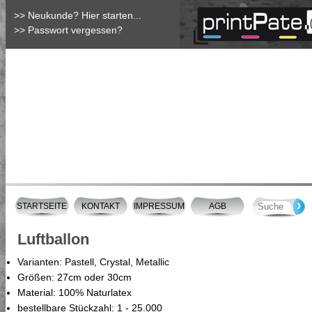
>> Neukunde? Hier starten...
>> Passwort vergessen?
STARTSEITE
KONTAKT
IMPRESSUM
AGB
Luftballon
Varianten: Pastell, Crystal, Metallic
Größen: 27cm oder 30cm
Material: 100% Naturlatex
bestellbare Stückzahl: 1 - 25.000